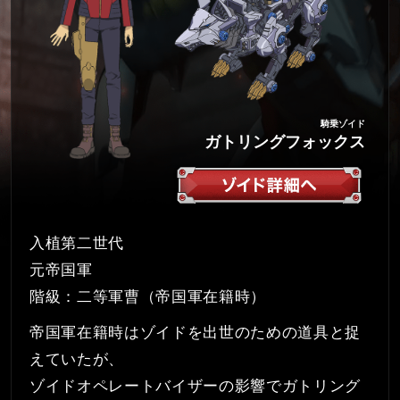
騎乗ゾイド
ガトリングフォックス
入植第二世代
元帝国軍
階級：二等軍曹（帝国軍在籍時）
帝国軍在籍時はゾイドを出世のための道具と捉
えていたが、
ゾイドオペレートバイザーの影響でガトリング