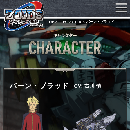
バーン・ブラッド
TOP
CHARACTER
バーン・ブラッド
CV: 古川 慎