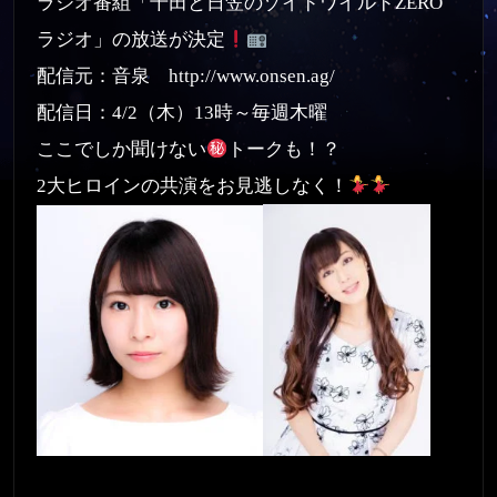
ラジオ番組「千田と日笠のゾイドワイルドZERO
ラジオ」の放送が決定
配信元：音泉
http://www.onsen.ag/
配信日：4/2（木）13時～毎週木曜
ここでしか聞けない
トークも！？
2大ヒロインの共演をお見逃しなく！