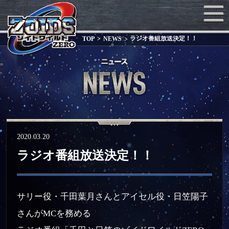
ラジオ番組放送決定！！
TOP
NEWS
2020.03.20
ラジオ番組放送決定！！
サリー役・千田葉月さんとアイセル役・日笠陽子
さんがMCを務める