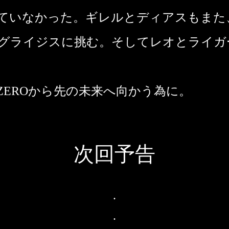
ていなかった。ギレルとディアスもまた
グライジスに挑む。そしてレオとライガ
ZEROから先の未来へ向かう為に。
次回予告
.
.