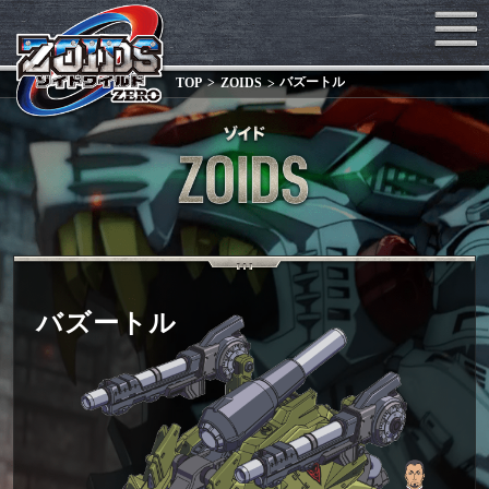
バズートル
TOP
ZOIDS
バズートル