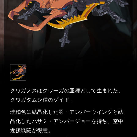
クワガノスはクワーガの亜種として生まれた、
クワガタムシ種のゾイド。
琥珀色に結晶化した羽・アンバーウイングと結
晶化したハサミ・アンバージョーを持ち、空中
近接戦闘が得意。