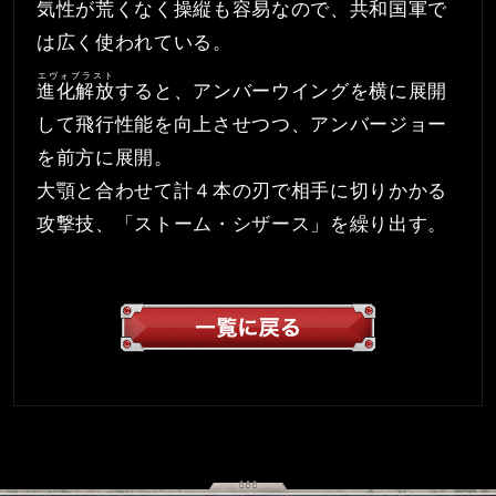
気性が荒くなく操縦も容易なので、共和国軍で
は広く使われている。
エヴォブラスト
進化解放
すると、アンバーウイングを横に展開
して飛行性能を向上させつつ、アンバージョー
を前方に展開。
大顎と合わせて計４本の刃で相手に切りかかる
攻撃技、「ストーム・シザース」を繰り出す。
一覧へ