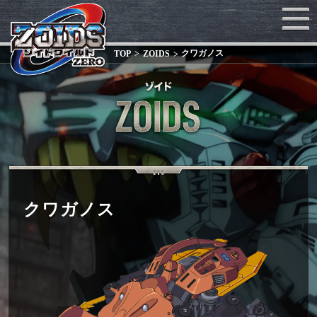
クワガノス
TOP
ZOIDS
クワガノス