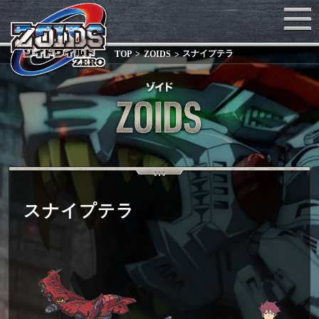
スナイプテラ
TOP
ZOIDS
スナイプテラ