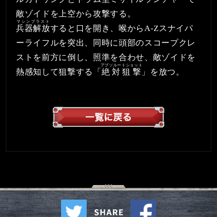
敵ゾイドを上空から攻撃する。
マシンブラスト
兵器解放
すると口を開き、喉からA-Zスナイパ
ーライフルを突出、同時に頭部のスコープクレ
ストを前方に倒し、照準を合わせ、敵ゾイドを
アブソルートショット
熱感知して狙撃する「
絶対狙撃
」を放つ。
一覧へ