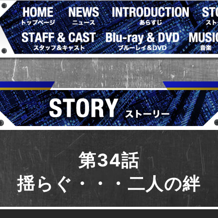
第34話
揺らぐ・・・二人の絆