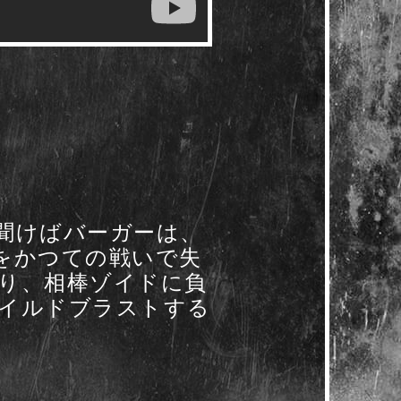
聞けばバーガーは、
をかつての戦いで失
り、相棒ゾイドに負
イルドブラストする