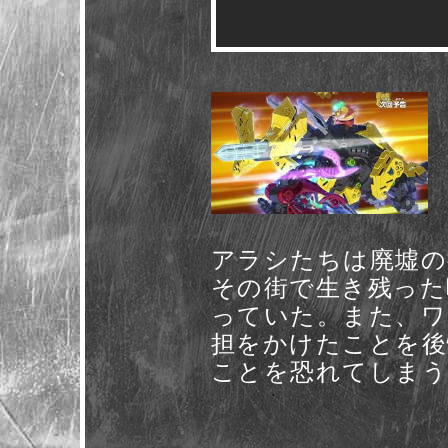
アラシたちは廃墟の
その街で生き残った
っていた。また、ワ
担をかけたことを後
ことを恐れてしまう