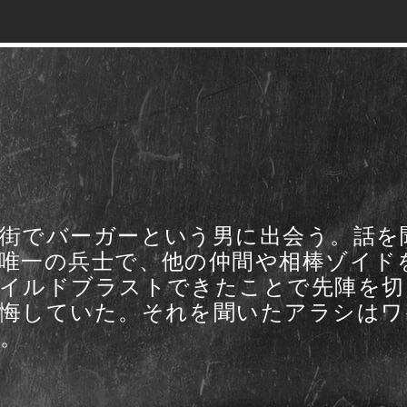
街でバーガーという男に出会う。話を
唯一の兵士で、他の仲間や相棒ゾイド
イルドブラストできたことで先陣を切
悔していた。それを聞いたアラシはワ
。