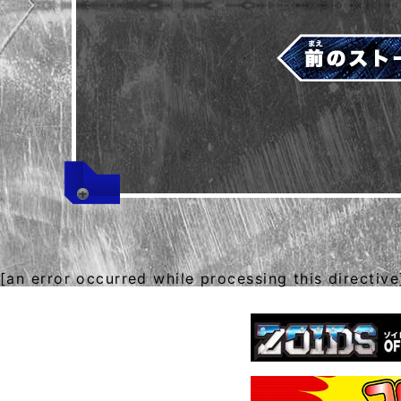
[an error occurred while processing this directive