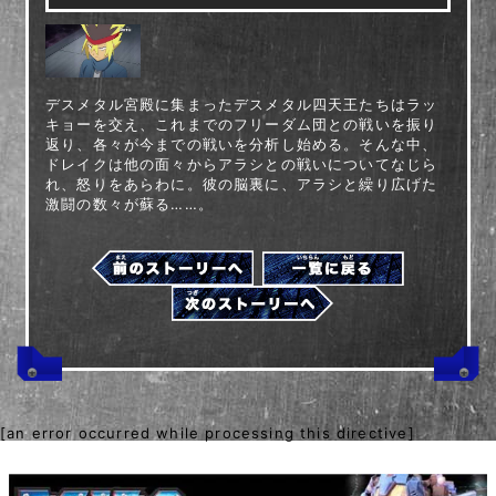
デスメタル宮殿に集まったデスメタル四天王たちはラッ
キョーを交え、これまでのフリーダム団との戦いを振り
返り、各々が今までの戦いを分析し始める。そんな中、
ドレイクは他の面々からアラシとの戦いについてなじら
れ、怒りをあらわに。彼の脳裏に、アラシと繰り広げた
激闘の数々が蘇る……。
[an error occurred while processing this directive]