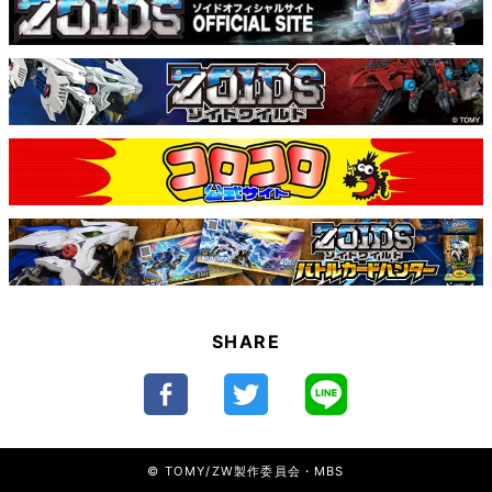
SHARE
© TOMY/ZW製作委員会・MBS