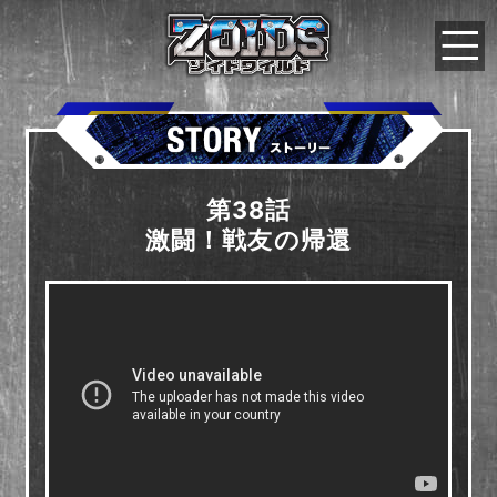
第38話
激闘！戦友の帰還