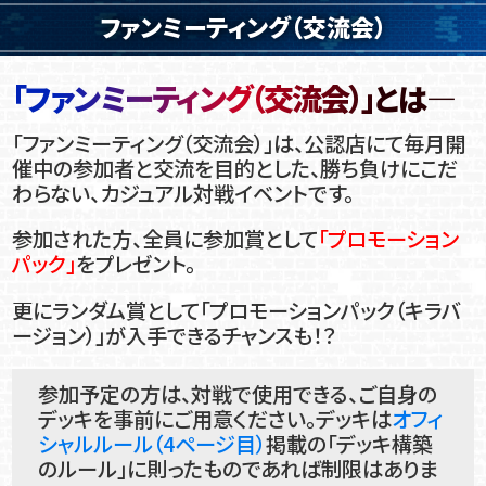
ファンミーティング（交流会）
「ファンミーティング（交流会）」とは―
「ファンミーティング（交流会）」は、公認店にて毎月開
催中の参加者と交流を目的とした、勝ち負けにこだ
わらない、カジュアル対戦イベントです。
参加された方、全員に参加賞として
「プロモーション
パック」
をプレゼント。
更にランダム賞として「プロモーションパック（キラバ
ージョン）」が入手できるチャンスも！？
参加予定の方は、対戦で使用できる、ご自身の
デッキを事前にご用意ください。デッキは
オフィ
シャルルール（4ページ目）
掲載の「デッキ構築
のルール」に則ったものであれば制限はありま