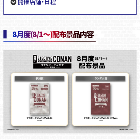
開催店舗・日程
8月度(8/1～)配布景品内容