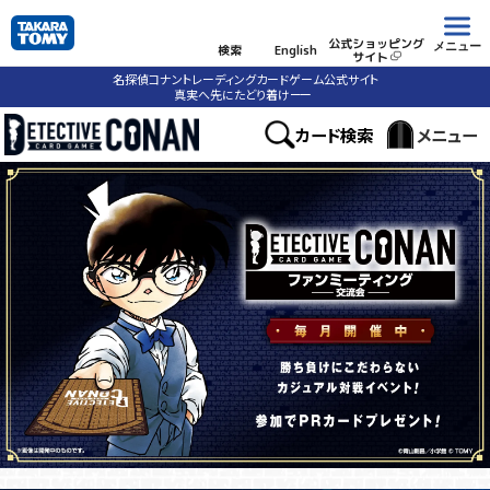
公式ショッピング
メニュー
検索
English
サイト
名探偵コナントレーディングカードゲーム公式サイト
真実へ先にたどり着け
ーー
カード検索
メニュー