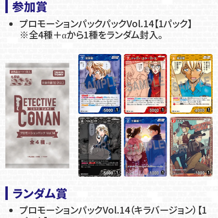
参加賞
プロモーションパックパックVol.14【1パック】
※全4種＋αから1種をランダム封入。
ランダム賞
プロモーションパックVol.14（キラバージョン）【1