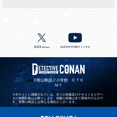
©青山剛昌／小学館 © ＴＯ
ＭＹ
※本サイトに掲載されている、全ての画像及びテキストなどデー
タの無断転載はお断りします。掲載の画像は全て開発中のもので
す。実際の商品とは異なる場合がございます。