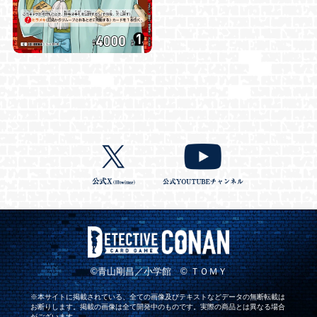
©青山剛昌／小学館 © ＴＯＭＹ
※本サイトに掲載されている、全ての画像及びテキストなどデータの無断転載は
お断りします。掲載の画像は全て開発中のものです。実際の商品とは異なる場合
がございます。