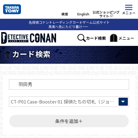
公式ショッピング
メニュー
検索
English
サイト
名探偵コナントレーディングカードゲーム公式サイト
真実へ先にたどり着け
ーー
カード検索
メニュー
カード検索
条件を追加＋