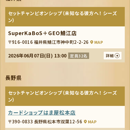
セットチャンピオンシップ（未知なる彼方へ！ シーズ
ン）
SuperKaBoS＋GEO鯖江店
〒916-0016 福井県鯖江市神中町2-2-26
MAP
2026年06月07日(日) 13:00
定員32名
詳細
長野県
セットチャンピオンシップ（未知なる彼方へ！ シーズ
ン）
カードショップはま屋松本店
〒390-0833 長野県松本市双葉12-56
MAP