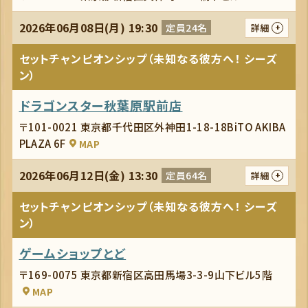
2026年06月08日(月) 19:30
定員24名
詳細
セットチャンピオンシップ（未知なる彼方へ！ シーズ
ン）
ドラゴンスター秋葉原駅前店
〒101-0021 東京都千代田区外神田1-18-18BiTO AKIBA
PLAZA 6F
MAP
2026年06月12日(金) 13:30
定員64名
詳細
セットチャンピオンシップ（未知なる彼方へ！ シーズ
ン）
ゲームショップとど
〒169-0075 東京都新宿区高田馬場3-3-9山下ビル5階
MAP