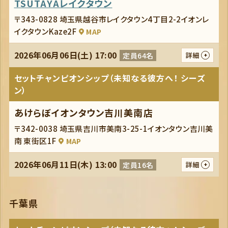
TSUTAYAレイクタウン
〒343-0828 埼玉県越谷市レイクタウン4丁目2-2イオンレ
イクタウンKaze2F
MAP
2026年06月06日(土) 17:00
定員64名
詳細
セットチャンピオンシップ（未知なる彼方へ！ シーズ
ン）
あけらぼイオンタウン吉川美南店
〒342-0038 埼玉県吉川市美南3-25-1イオンタウン吉川美
南 東街区1F
MAP
2026年06月11日(木) 13:00
定員16名
詳細
千葉県