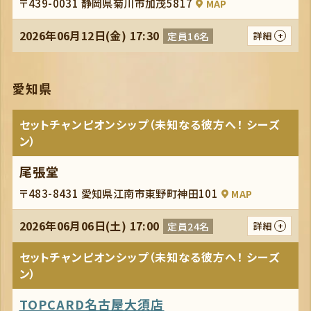
〒439-0031 静岡県菊川市加茂5817
MAP
2026年06月12日(金) 17:30
定員16名
詳細
愛知県
セットチャンピオンシップ（未知なる彼方へ！ シーズ
ン）
尾張堂
〒483-8431 愛知県江南市東野町神田101
MAP
2026年06月06日(土) 17:00
定員24名
詳細
セットチャンピオンシップ（未知なる彼方へ！ シーズ
ン）
TOPCARD名古屋大須店