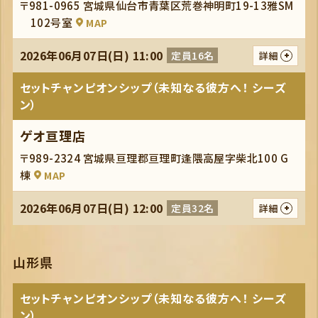
〒981-0965 宮城県仙台市青葉区荒巻神明町19-13雅SM
102号室
MAP
2026年06月07日(日) 11:00
定員16名
詳細
セットチャンピオンシップ（未知なる彼方へ！ シーズ
ン）
ゲオ亘理店
〒989-2324 宮城県亘理郡亘理町逢隈高屋字柴北100 G
棟
MAP
2026年06月07日(日) 12:00
定員32名
詳細
山形県
セットチャンピオンシップ（未知なる彼方へ！ シーズ
ン）