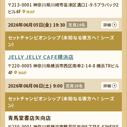
〒213-0001 神奈川県川崎市高津区溝口1-9-5ブラパック2
ビル4F
MAP
2026年06月05日(金) 19:30
定員16名
詳細
セットチャンピオンシップ（未知なる彼方へ！ シーズ
ン）
JELLY JELLY CAFE横浜店
〒220-0005 神奈川県横浜市西区南幸2-14-8 横浜TRビル
4F
MAP
2026年06月06日(土) 9:00
定員28名
詳細
セットチャンピオンシップ（未知なる彼方へ！ シーズ
ン）
青馬堂書店矢向店
〒230-0001 神奈川県横浜市鶴見区矢向5丁目8-42HEISE