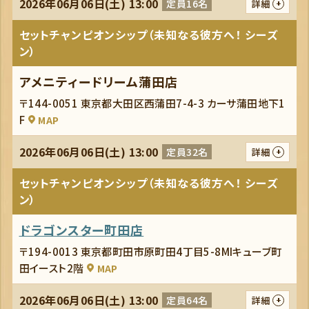
2026年06月06日(土) 13:00
定員16名
詳細
セットチャンピオンシップ（未知なる彼方へ！ シーズ
ン）
アメニティードリーム蒲田店
〒144-0051 東京都大田区西蒲田7-4-3 カーサ蒲田地下1
F
MAP
2026年06月06日(土) 13:00
定員32名
詳細
セットチャンピオンシップ（未知なる彼方へ！ シーズ
ン）
ドラゴンスター町田店
〒194-0013 東京都町田市原町田4丁目5-8MIキューブ町
田イースト2階
MAP
2026年06月06日(土) 13:00
定員64名
詳細