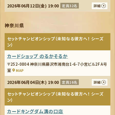
2026年06月12日(金) 19:00
定員32名
詳細
神奈川県
セットチャンピオンシップ（未知なる彼方へ！ シーズ
ン）
カードショップ のるかそるか
〒252-0804 神奈川県藤沢市湘南台1-6-7小宮ビル2F A号
室
MAP
2026年06月04日(木) 19:00
定員16名
詳細
セットチャンピオンシップ（未知なる彼方へ！ シーズ
ン）
カードキングダム溝の口店