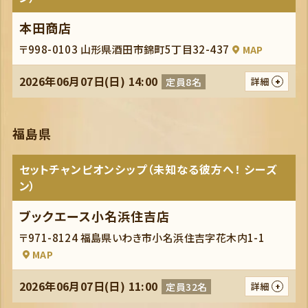
本田商店
〒998-0103 山形県酒田市錦町5丁目32-437
MAP
2026年06月07日(日) 14:00
定員8名
詳細
福島県
セットチャンピオンシップ（未知なる彼方へ！ シーズ
ン）
ブックエース小名浜住吉店
〒971-8124 福島県いわき市小名浜住吉字花木内1-1
MAP
2026年06月07日(日) 11:00
定員32名
詳細