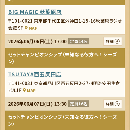
BIG MAGIC 秋葉原店
〒101-0021 東京都千代田区外神田1-15-16秋葉原ラジオ
会館 9F
MAP
2026年06月06日(土) 17:00
定員24名
詳細
セットチャンピオンシップ（未知なる彼方へ！ シーズ
ン）
TSUTAYA西五反田店
〒141-0031 東京都品川区西五反田2-27-4明治安田生命
ビル1F
MAP
2026年06月07日(日) 13:30
定員16名
詳細
セットチャンピオンシップ（未知なる彼方へ！ シーズ
ン）