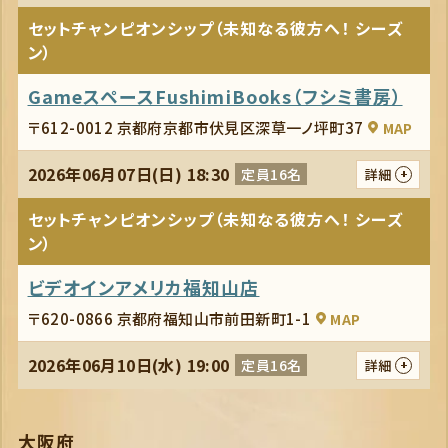
セットチャンピオンシップ（未知なる彼方へ！ シーズ
ン）
GameスペースFushimiBooks（フシミ書房）
〒612-0012 京都府京都市伏見区深草一ノ坪町37
MAP
2026年06月07日(日) 18:30
定員16名
詳細
セットチャンピオンシップ（未知なる彼方へ！ シーズ
ン）
ビデオインアメリカ福知山店
〒620-0866 京都府福知山市前田新町1-1
MAP
2026年06月10日(水) 19:00
定員16名
詳細
大阪府