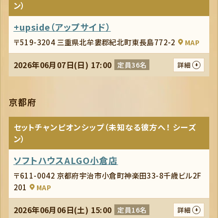
ン）
+upside（アップサイド）
〒519-3204 三重県北牟婁郡紀北町東長島772-2
MAP
2026年06月07日(日) 17:00
定員36名
詳細
京都府
セットチャンピオンシップ（未知なる彼方へ！ シーズ
ン）
ソフトハウスALGO小倉店
〒611-0042 京都府宇治市小倉町神楽田33-8千歳ビル2F
201
MAP
2026年06月06日(土) 15:00
定員16名
詳細