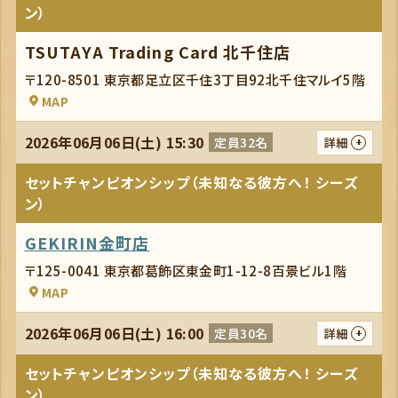
ン）
TSUTAYA Trading Card 北千住店
〒120-8501 東京都足立区千住3丁目92北千住マルイ5階
MAP
2026年06月06日(土) 15:30
定員32名
詳細
セットチャンピオンシップ（未知なる彼方へ！ シーズ
ン）
GEKIRIN金町店
〒125-0041 東京都葛飾区東金町1-12-8百景ビル1階
MAP
2026年06月06日(土) 16:00
定員30名
詳細
セットチャンピオンシップ（未知なる彼方へ！ シーズ
ン）