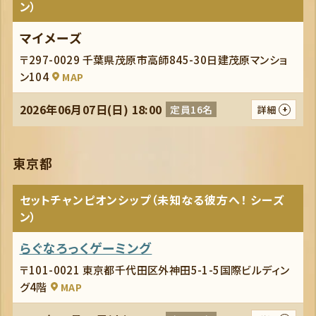
ン）
マイメーズ
〒297-0029 千葉県茂原市高師845-30日建茂原マンショ
ン104
MAP
2026年06月07日(日) 18:00
定員16名
詳細
東京都
セットチャンピオンシップ（未知なる彼方へ！ シーズ
ン）
らぐなろっくゲーミング
〒101-0021 東京都千代田区外神田5-1-5国際ビルディン
グ4階
MAP