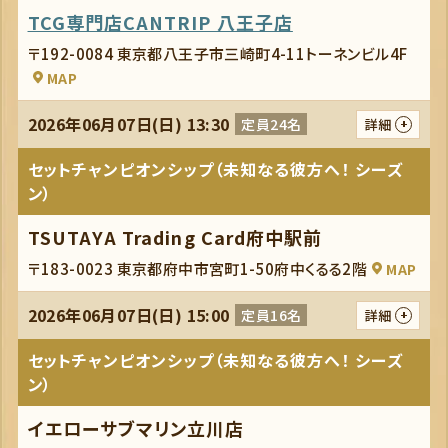
TCG専門店CANTRIP 八王子店
〒192-0084 東京都八王子市三崎町4-11トーネンビル4F
MAP
2026年06月07日(日) 13:30
定員24名
詳細
セットチャンピオンシップ（未知なる彼方へ！ シーズ
ン）
TSUTAYA Trading Card府中駅前
〒183-0023 東京都府中市宮町1-50府中くるる2階
MAP
2026年06月07日(日) 15:00
定員16名
詳細
セットチャンピオンシップ（未知なる彼方へ！ シーズ
ン）
イエローサブマリン立川店