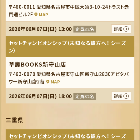
〒460-0011 愛知県名古屋市中区大須3-10-24トラスト赤
門通ビル2F
MAP
2026年06月07日(日) 13:00
定員32名
詳細
セットチャンピオンシップ（未知なる彼方へ！ シーズ
ン）
草叢BOOKS新守山店
〒463-0070 愛知県名古屋市守山区新守山2830アピタパ
ワー新守山店2階
MAP
2026年06月07日(日) 18:00
定員32名
詳細
三重県
セットチャンピオンシップ（未知なる彼方へ！ シーズ