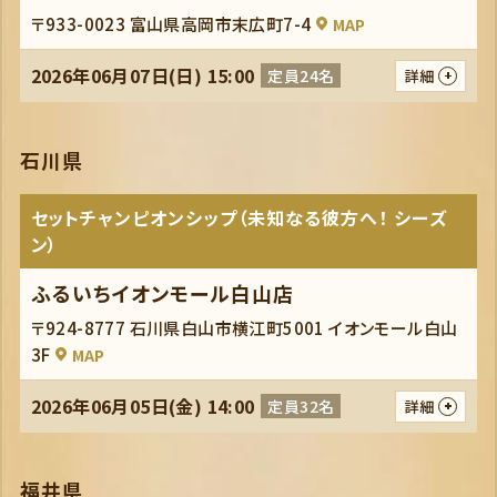
〒933-0023 富山県高岡市末広町7-4
MAP
2026年06月07日(日) 15:00
定員24名
詳細
石川県
セットチャンピオンシップ（未知なる彼方へ！ シーズ
ン）
ふるいちイオンモール白山店
〒924-8777 石川県白山市横江町5001 イオンモール白山
3F
MAP
2026年06月05日(金) 14:00
定員32名
詳細
福井県