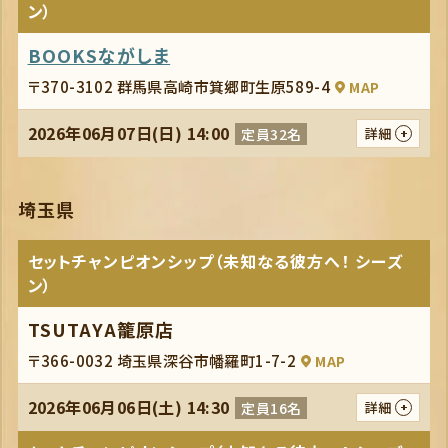
ン）
BOOKSながしま
〒370-3102 群馬県高崎市箕郷町生原589-4
MAP
2026年06月07日(日) 14:00
定員32名
詳細
埼玉県
セットチャンピオンシップ（未知なる彼方へ！ シーズ
ン）
TSUTAYA籠原店
〒366-0032 埼玉県深谷市幡羅町1-7-2
MAP
2026年06月06日(土) 14:30
定員16名
詳細