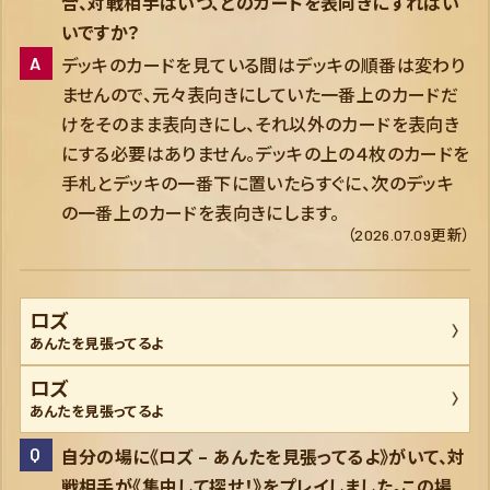
合、対戦相手はいつ、どのカードを表向きにすればい
いですか？
デッキのカードを見ている間はデッキの順番は変わり
ませんので、元々表向きにしていた一番上のカードだ
けをそのまま表向きにし、それ以外のカードを表向き
にする必要はありません。デッキの上の４枚のカードを
手札とデッキの一番下に置いたらすぐに、次のデッキ
の一番上のカードを表向きにします。
（2026.07.09更新）
ロズ
あんたを見張ってるよ
ロズ
あんたを見張ってるよ
自分の場に《ロズ – あんたを見張ってるよ》がいて、対
戦相手が《集中して探せ！》をプレイしました。この場