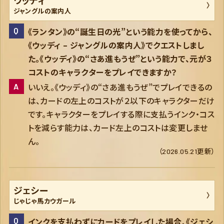
ウッディ
ジャングルの案内人
《ランタン》の“誕生日の光”という能力を使ってから、
《ウッディ – ジャングルの案内人》でクエストしまし
た。《ウッディ》の“さあ進もうぜ”という能力で、元が３
コストのキャラクターをプレイできますか？
いいえ。《ウッディ》の“さあ進もうぜ”でプレイできるの
は、カードの左上のコストが２以下のキャラクターだけ
です。キャラクターをプレイする際に支払うインク・コス
トを減らす能力は、カード左上のコストは変更しませ
ん。
（2026.05.21更新）
ジェシー
じゃじゃ馬カウガール
インクを支払わずにカードをプレイした場合、《ジェシ