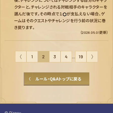
後、チャレンジについてはチャレンジする自分のキャラ
クターと、チャレンジされる対戦相手のキャラクターを
選んだ後です。その時点で１
が支払えない場合、ゲ
ームはそのクエストやチャレンジを行う前の状況に巻
き戻ります。
（2026.05.01更新）
1
2
3
4
...
19
ルール・Q&Aトップに戻る
© Disney