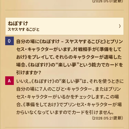
（2026.05.01更新）
ねぼすけ
スヤスヤするこびと
自分の場に《ねぼすけ – スヤスヤするこびと》とプリン
セス・キャラクターがいます。対戦相手が《準備をして
おけ》をプレイして、それらのキャラクターが退場した
場合、《ねぼすけ》の“楽しい夢”という能力でカードを
引けますか？
いいえ。《ねぼすけ》の“楽しい夢”は、それを使うときに
自分の場に７人のこびと・キャラクター、またはプリン
セス・キャラクターがいるかをチェックします。この場
合、《準備をしておけ》でプリンセス・キャラクターが場
からいなくなっていますのでカードを引けません。
（2026.05.21更新）