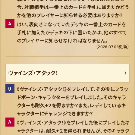
合、対戦相手は一番上のカードを手札に加えたかどう
かを他のプレイヤーに知らせる必要はありますか？
はい。表向きになっていたデッキの一番上のカードを
手札に加えたかデッキの下に置いたかは、他のすべて
のプレイヤーに知らせなければなりません。
（2026.07.09更新）
ヴァインズ・アタック！
《ヴァインズ・アタック！》をプレイして、その後にフラッ
ドボーン・キャラクターをプレイしました。そのキャラ
クターも
耐久
+２を得ますか？また、レディしているキ
ャラクターにチャレンジできますか？
《ヴァインズ・アタック！》をプレイした後にプレイしたキ
ャラクターは、
耐久
+２を得られませんが、そのキャラク