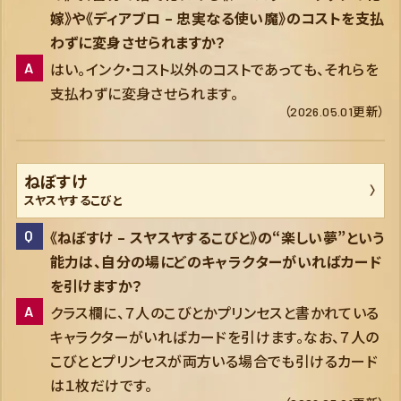
嫁》や《ディアブロ – 忠実なる使い魔》のコストを支払
わずに変身させられますか？
はい。インク・コスト以外のコストであっても、それらを
支払わずに変身させられます。
（2026.05.01更新）
ねぼすけ
スヤスヤするこびと
《ねぼすけ – スヤスヤするこびと》の“楽しい夢”という
能力は、自分の場にどのキャラクターがいればカード
を引けますか？
クラス欄に、７人のこびとかプリンセスと書かれている
キャラクターがいればカードを引けます。なお、７人の
こびととプリンセスが両方いる場合でも引けるカード
は１枚だけです。