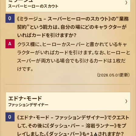
スーパーヒーローのスカウト
《ミラージュ – スーパーヒーローのスカウト》の“業務
契約”という能力は、自分の場にどのキャラクターが
いればカードを引けますか？
クラス欄に、ヒーローかスーパーと書かれているキャ
ラクターがいればカードを引けます。なお、ヒーローと
スーパーが両方いる場合でも引けるカードは１枚だ
けです。
（2026.05.01更新）
エドナ・モード
ファッションデザイナー
《エドナ・モード – ファッションデザイナー》でクエスト
して、その後に《ダッシュ・パー – 溶岩ランナー》をプ
レイしました。《ダッシュ・パー》も+１
されますか？