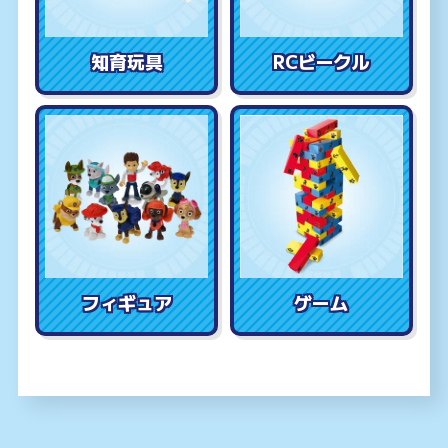
知育玩具
RCビークル
フィギュア
ゲーム