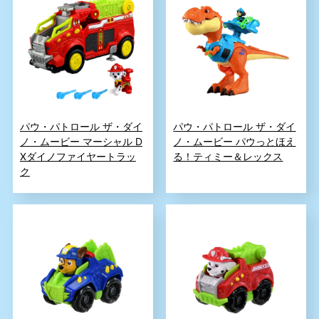
パウ・パトロール ザ・ダイ
パウ・パトロール ザ・ダイ
ノ・ムービー マーシャル D
ノ・ムービー パウっとほえ
Xダイノファイヤートラッ
る！ティミー＆レックス
ク