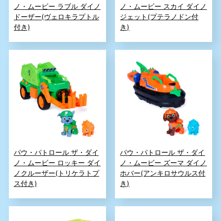
ノ・ムービー ラブル ダイノ
ノ・ムービー スカイ ダイノ
ドーザー(ヴェロキラプトル
ジェット(プテラノドン付
付き)
き)
パウ・パトロール ザ・ダイ
パウ・パトロール ザ・ダイ
ノ・ムービー ロッキー ダイ
ノ・ムービー ズーマ ダイノ
ノクルーザー(トリケラトプ
ホバー(アンキロサウルス付
ス付き)
き)