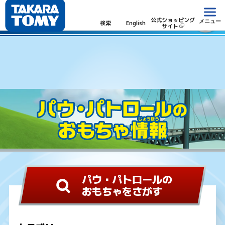
パウ・パトロール
公式ショッピング
メニュー
検索
English
サイト
パウ・パトロールの
おもちゃをさがす