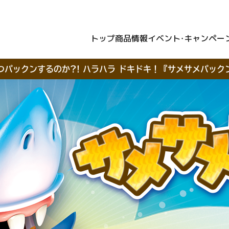
トップ
商品情報
イベント・キャンペー
つパックンするのか?! ハラハラ ドキドキ！
『サメサメパック