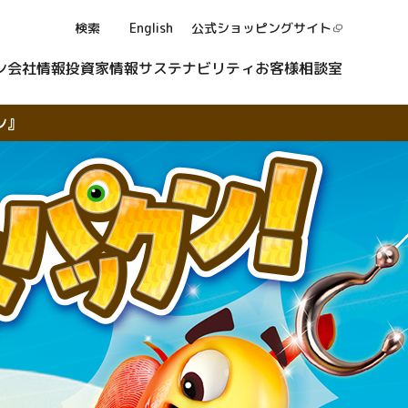
検索
English
公式ショッピング
サイト
ン
会社情報
投資家情報
サステナビリティ
お客様相談室
ン』