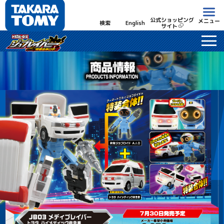
公式ショッピング
メニュー
検索
English
サイト