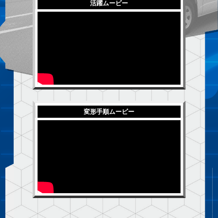
活躍ムービー
変形手順ムービー