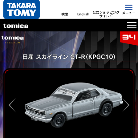
公式ショッピング
メニュー
検索
English
サイト