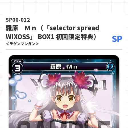
SP06-012
羅原 Ｍｎ（「selector spread
WIXOSS」 BOX1 初回限定特典）
SP
＜ラゲンマンガン＞