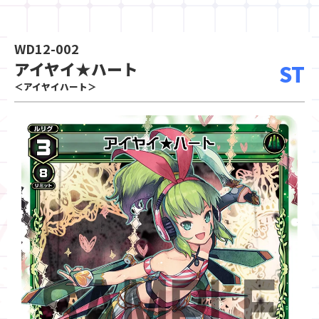
WD12-002
アイヤイ★ハート
ST
＜アイヤイハート＞