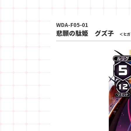
WDA-F05-01
悲願の駄姫 グズ子
＜ヒガ