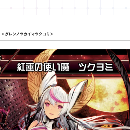
＜グレンノツカイマツクヨミ＞