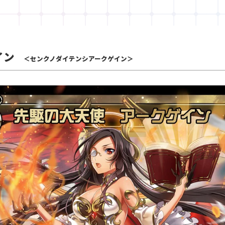
イン
＜センクノダイテンシアークゲイン＞