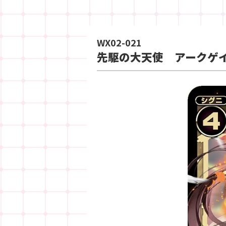
WX02-021
先駆の大天使 アークゲ