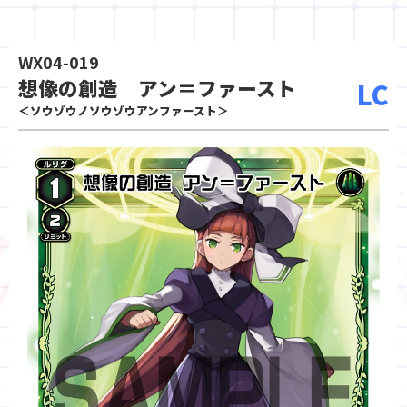
WX04-019
想像の創造 アン＝ファースト
LC
＜ソウゾウノソウゾウアンファースト＞