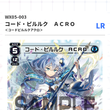
WX05-003
コード・ピルルク ＡＣＲＯ
LR
＜コードピルルクアクロ＞