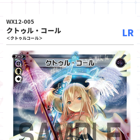
WX12-005
クトゥル・コール
LR
＜クトゥルコール＞