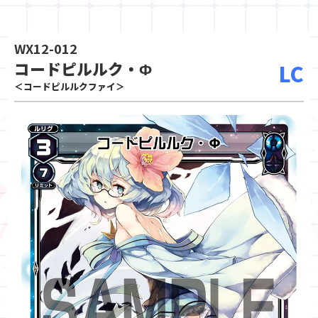
WX12-012
コードピルルク・Φ
LC
＜コードピルルクファイ＞