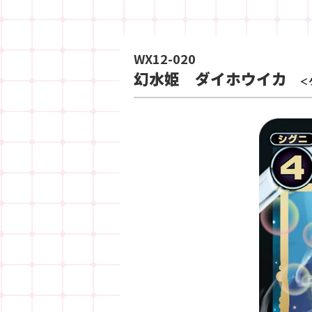
WX12-020
幻水姫 ダイホウイカ
＜