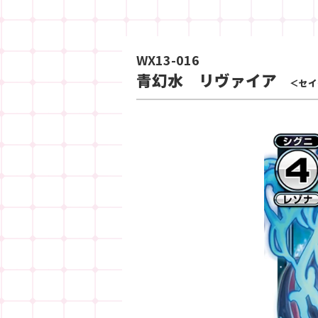
WX13-016
青幻水 リヴァイア
＜セイ