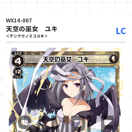
WX14-007
天空の巫女 ユキ
LC
＜テンクウノミコユキ＞