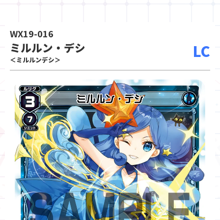
WX19-016
ミルルン・デシ
LC
＜ミルルンデシ＞