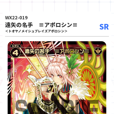
WX22-019
遠矢の名手 ≡アポロシン≡
SR
＜トオヤノメイシュブレイズアポロシン＞