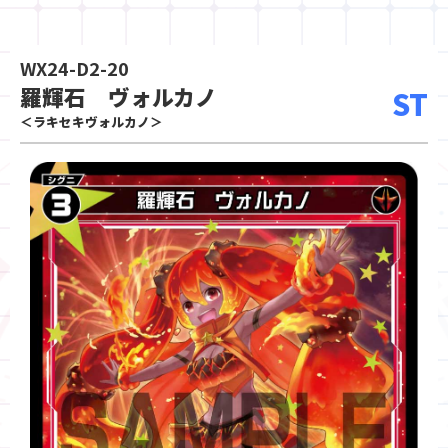
WX24-D2-20
羅輝石 ヴォルカノ
ST
＜ラキセキヴォルカノ＞