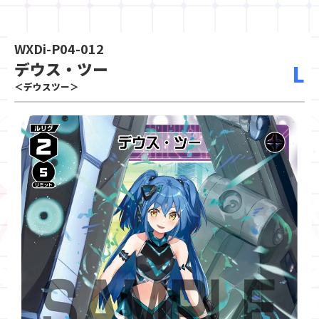
WXDi-P04-012
デウス・ツー
L
＜デウスツー＞