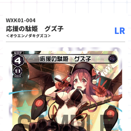
WXK01-004
応援の駄姫 グズ子
LR
＜オウエンノダキグズコ＞