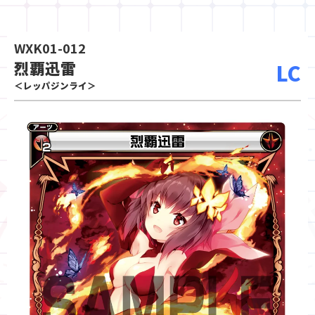
WXK01-012
烈覇迅雷
LC
＜レッパジンライ＞