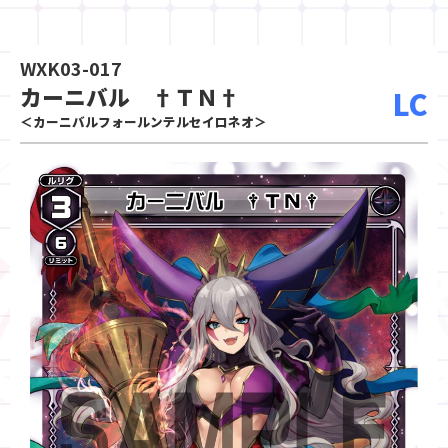
WXK03-017
カーニバル †ＴＮ†
LC
＜カーニバルフォールンテルセイロネオ＞