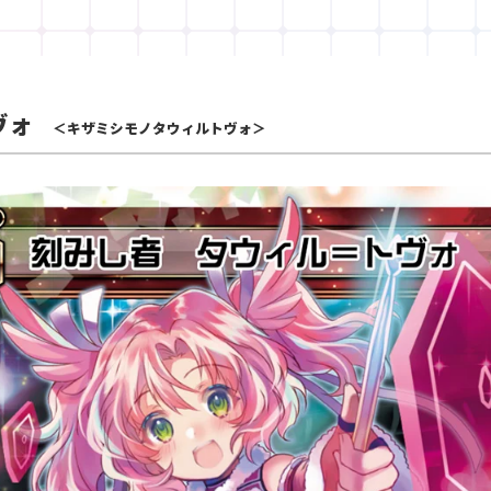
ヴォ
＜キザミシモノタウィルトヴォ＞