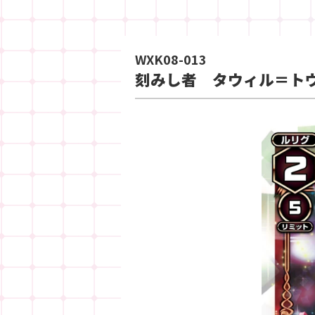
WXK08-013
刻みし者 タウィル＝ト