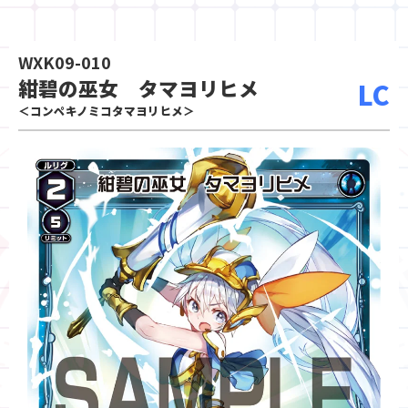
WXK09-010
紺碧の巫女 タマヨリヒメ
LC
＜コンペキノミコタマヨリヒメ＞