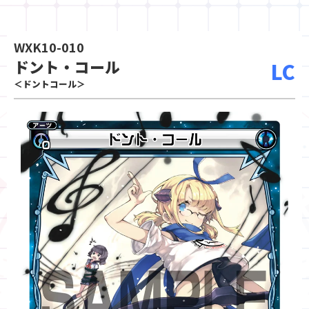
WXK10-010
ドント・コール
LC
＜ドントコール＞