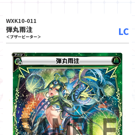
WXK10-011
弾丸雨注
LC
＜ブザービーター＞