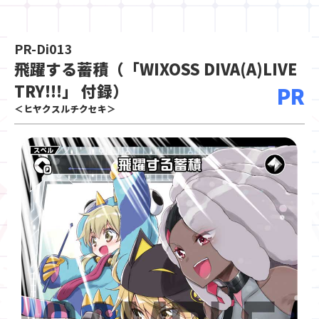
PR-Di013
飛躍する蓄積（「WIXOSS DIVA(A)LIVE
TRY!!!」 付録）
PR
＜ヒヤクスルチクセキ＞