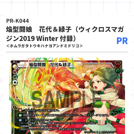
PR-K044
焔型闘娘 花代＆緑子（ウィクロスマガ
ジン2019 Winter 付録）
PR
＜ホムラガタトウキハナヨアンドミドリコ＞