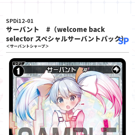
SPDi12-01
サーバント #（welcome back
selector スペシャルサーバントパック）
SP
＜サーバントシャープ＞