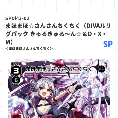
SPDi43-02
まほまほ☆さんさんちくちく（DIVAルリ
グパック きゅるきゅる～ん☆＆D・X・
M）
SP
＜まほまほさんさんちくちく＞