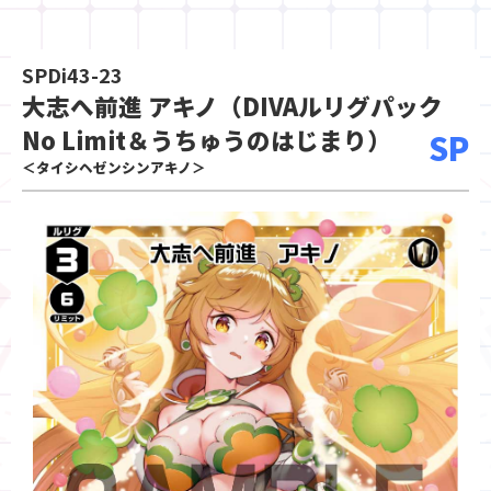
SPDi43-23
大志へ前進 アキノ（DIVAルリグパック
No Limit＆うちゅうのはじまり）
SP
＜タイシヘゼンシンアキノ＞