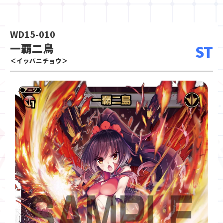
WD15-010
一覇二鳥
ST
＜イッパニチョウ＞