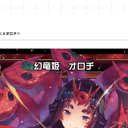
ヒメオロチ＞