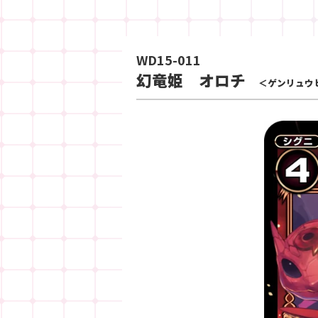
WD15-011
幻竜姫 オロチ
＜ゲンリュウ