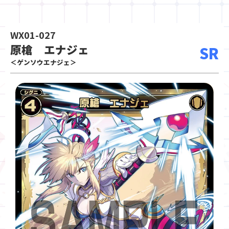
WX01-027
原槍 エナジェ
SR
＜ゲンソウエナジェ＞