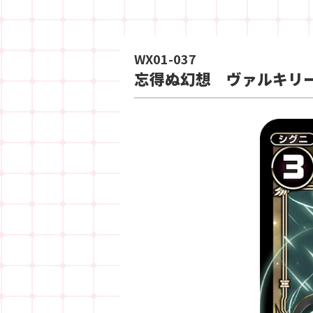
WX01-037
忘得ぬ幻想 ヴァルキリ