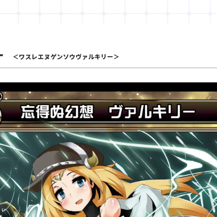
ー
＜ワスレエヌゲンソウヴァルキリー＞