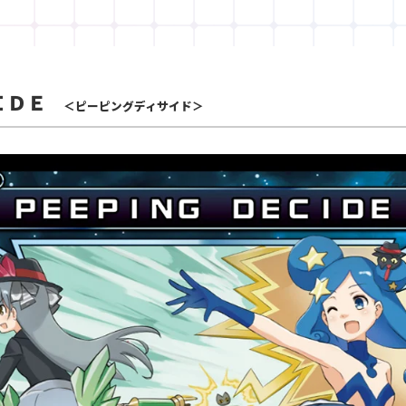
ＩＤＥ
＜ピーピングディサイド＞