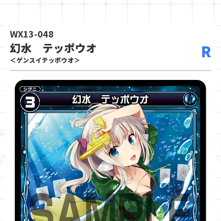
WX13-048
幻水 テッポウオ
R
＜ゲンスイテッポウオ＞